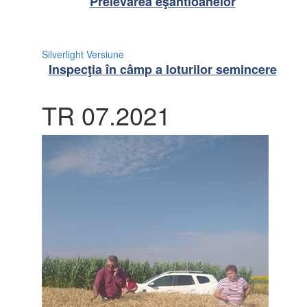
Prelevarea eşantioanelor
Silverlight Versiune
Inspecţia în câmp a loturilor semincere
TR 07.2021