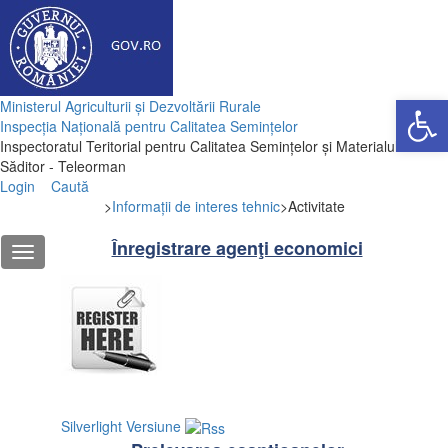
Deschide ba
Ministerul Agriculturii și Dezvoltării Rurale
Inspecția Națională pentru Calitatea Semințelor
Inspectoratul Teritorial pentru Calitatea Semințelor și Materialului
Săditor - Teleorman
Login
Caută
>
Informații de interes tehnic
>
Activitate
Înregistrare agenţi economici
Silverlight Versiune